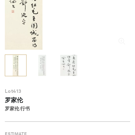
简体中文
Lot
413
罗家伦
罗家伦 行书
ESTIMATE