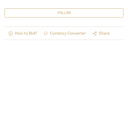
FOLLOW
How to Bid?
Currency Converter
Share