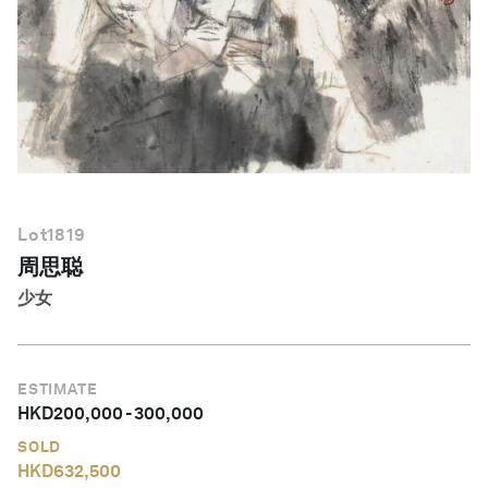
简体中文
Lot
1819
周思聪
少女
ESTIMATE
HKD
200,000
-
300,000
SOLD
HKD
632,500