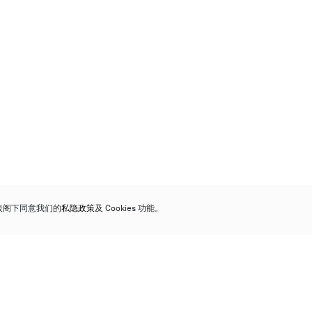
代表阁下同意我们的
私隐政策
及 Cookies 功能。