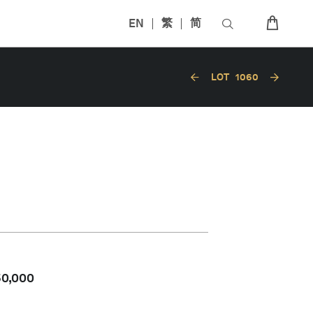
EN
繁
简
LOT
1060
50,000