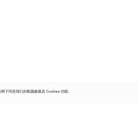
代表阁下同意我们的
私隐政策
及 Cookies 功能。