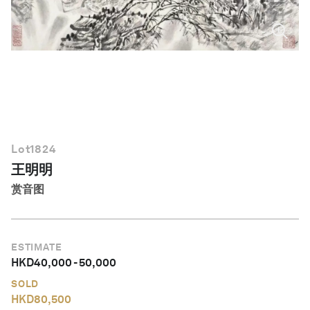
简体中文
Lot
1824
王明明
赏音图
ESTIMATE
HKD
40,000
-
50,000
SOLD
HKD
80,500