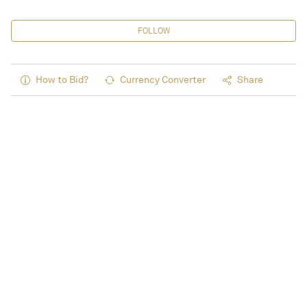
FOLLOW
How to Bid?
Currency Converter
Share