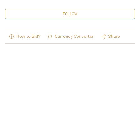
FOLLOW
How to Bid?
Currency Converter
Share