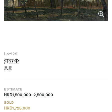
简体中文
Lot
129
汪亚尘
风景
ESTIMATE
HKD
1,500,000
-
2,500,000
SOLD
HKD
1,725,000