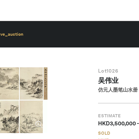
ive_auction
Lot
1026
吴伟业
仿元人墨笔山水册
ESTIMATE
HKD
3,500,000
SOLD