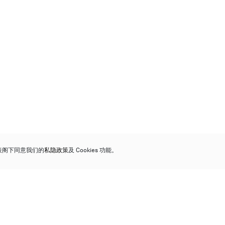
代表阁下同意我们的
私隐政策
及 Cookies 功能。