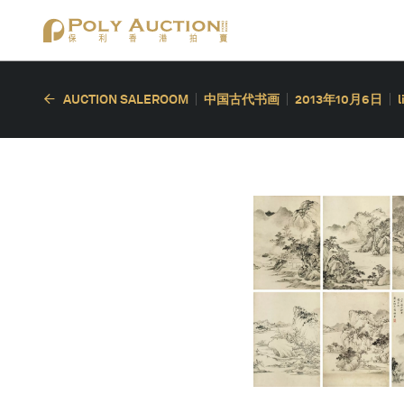
AUCTION SALEROOM
中国古代书画
2013年10月6日
l