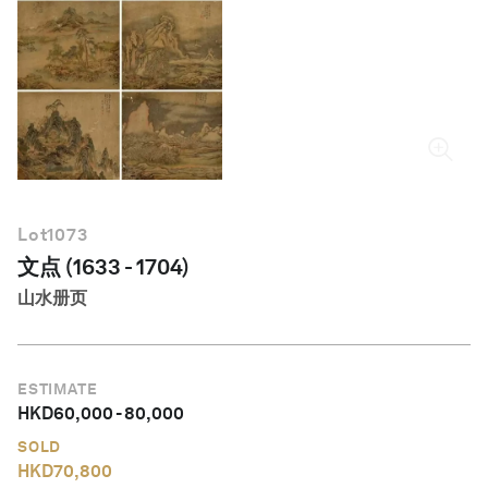
简体中文
Lot
1073
文点 (1633 - 1704)
山水册页
ESTIMATE
HKD
60,000
-
80,000
SOLD
HKD
70,800