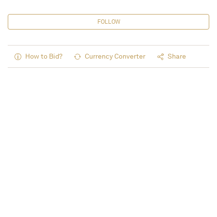
FOLLOW
How to Bid?
Currency Converter
Share