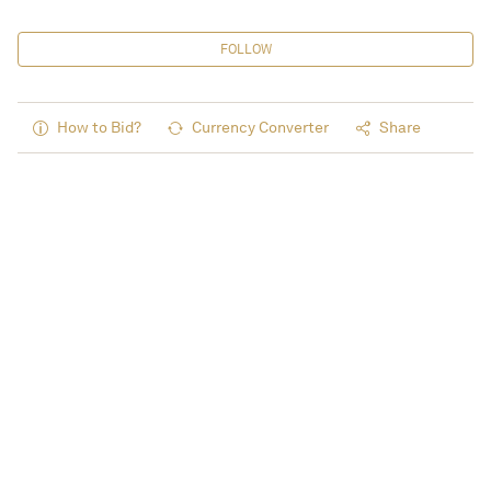
FOLLOW
How to Bid?
Currency Converter
Share