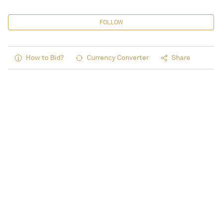
FOLLOW
How to Bid?
Currency Converter
Share