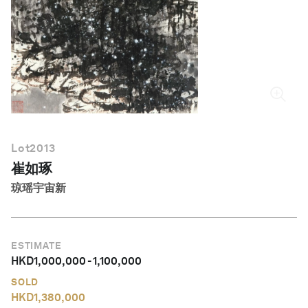
简体中文
Lot
2013
崔如琢
琼瑶宇宙新
ESTIMATE
HKD
1,000,000
-
1,100,000
SOLD
HKD
1,380,000