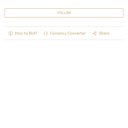
FOLLOW
How to Bid?
Currency Converter
Share