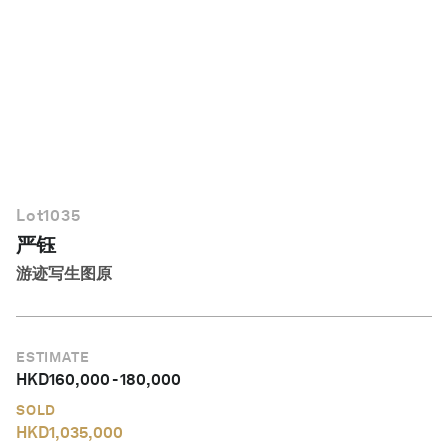
简体中文
Lot
1035
严钰
游迹写生图原
ESTIMATE
HKD
160,000
-
180,000
SOLD
HKD
1,035,000