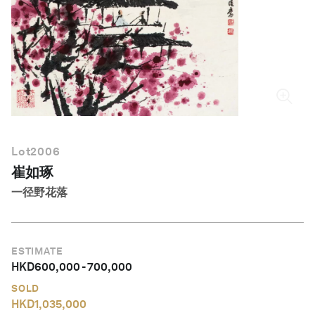
简体中文
Lot
2006
崔如琢
一径野花落
ESTIMATE
HKD
600,000
-
700,000
SOLD
HKD
1,035,000