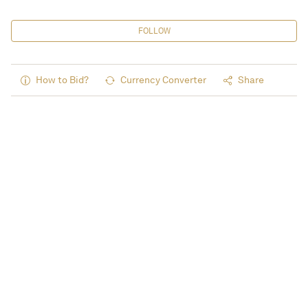
FOLLOW
How to Bid?
Currency Converter
Share