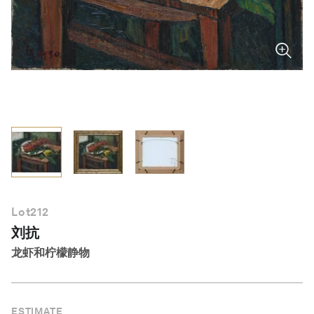
简体中文
Lot
212
刘抗
龙虾和柠檬静物
ESTIMATE