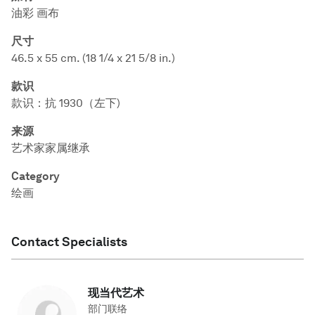
油彩 画布
尺寸
46.5 x 55 cm. (18 1/4 x 21 5/8 in.)
款识
款识：抗 1930（左下)
来源
艺术家家属继承
Category
绘画
Contact Specialists
现当代艺术
部门联络