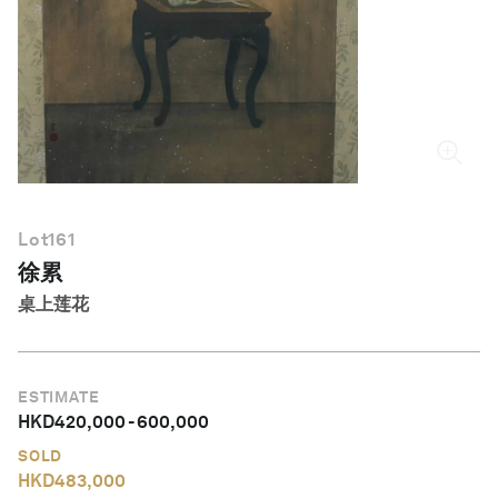
简体中文
Lot
161
徐累
桌上莲花
ESTIMATE
HKD
420,000
-
600,000
SOLD
HKD
483,000