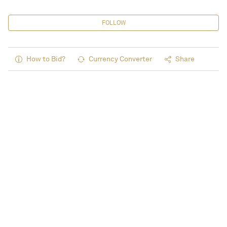
FOLLOW
How to Bid?
Currency Converter
Share