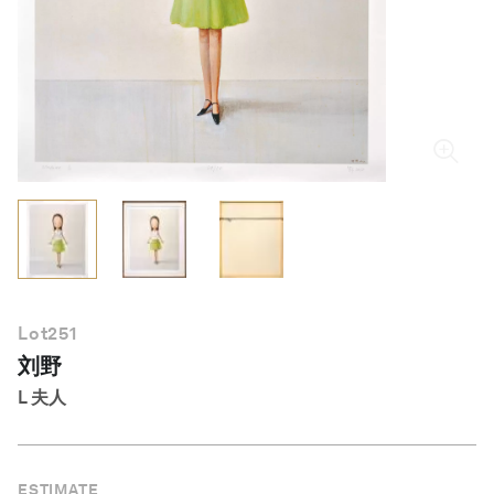
简体中文
Lot
251
刘野
L 夫人
ESTIMATE