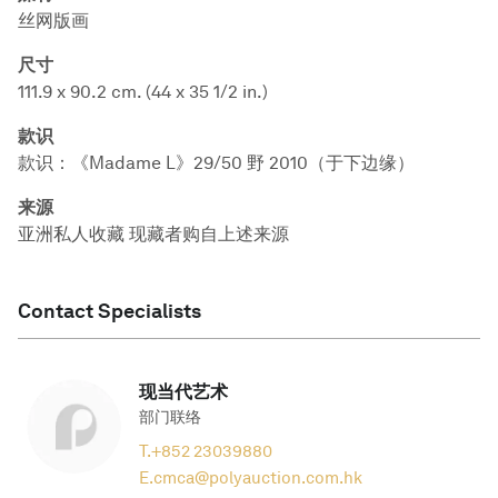
丝网版画
尺寸
111.9 x 90.2 cm. (44 x 35 1/2 in.)
款识
款识：《Madame L》29/50 野 2010（于下边缘）
来源
亚洲私人收藏 现藏者购自上述来源
Contact Specialists
现当代艺术
部门联络
T.
+852 23039880
E.
cmca@polyauction.com.hk