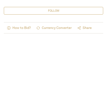
FOLLOW
How to Bid?
Currency Converter
Share