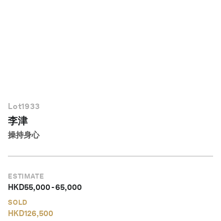
简体中文
Lot
1933
李津
操持身心
ESTIMATE
HKD
55,000
-
65,000
SOLD
HKD
126,500