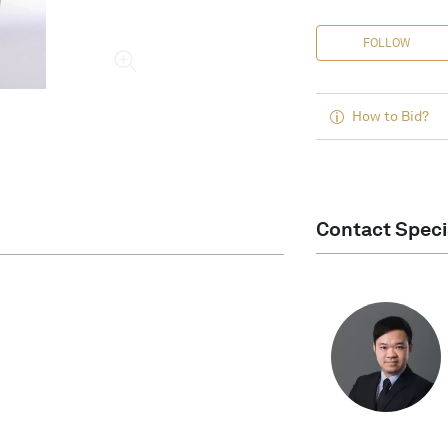
FOLLOW
How to Bid?
Contact Speci