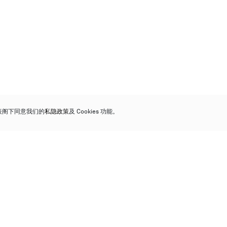
代表阁下同意我们的
私隐政策
及 Cookies 功能。