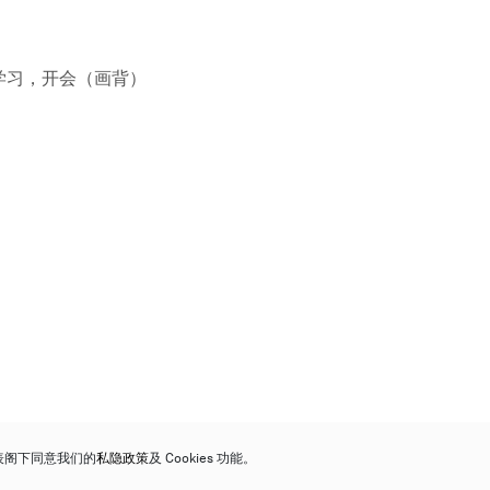
学习，开会（画背）
代表阁下同意我们的
私隐政策
及 Cookies 功能。