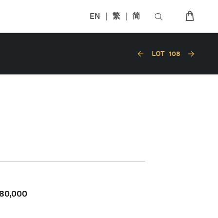
EN
繁
简
LOT
108
80,000