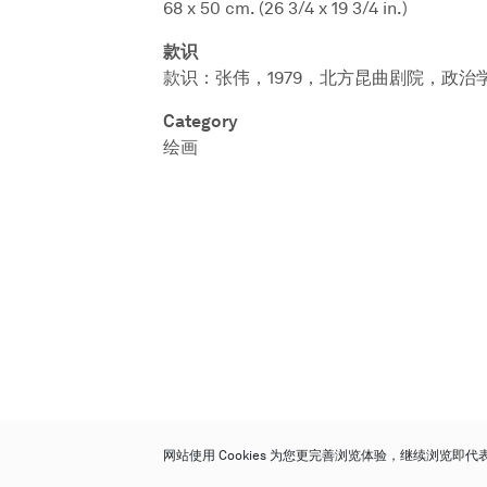
68 x 50 cm. (26 3/4 x 19 3/4 in.)
款识
款识：张伟，1979，北方昆曲剧院，政治
Category
绘画
网站使用 Cookies 为您更完善浏览体验，继续浏览即
保利香港拍卖有限公司