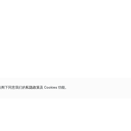
代表阁下同意我们的
私隐政策
及 Cookies 功能。