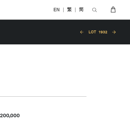
EN
繁
简
LOT
1932
,200,000