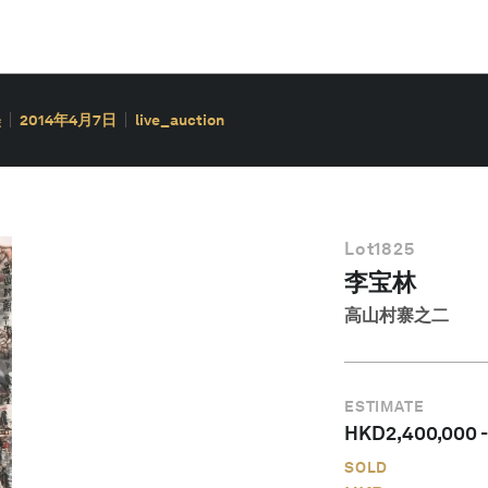
墨
2014年4月7日
live_auction
Lot
1825
李宝林
高山村寨之二
ESTIMATE
HKD
2,400,000
SOLD