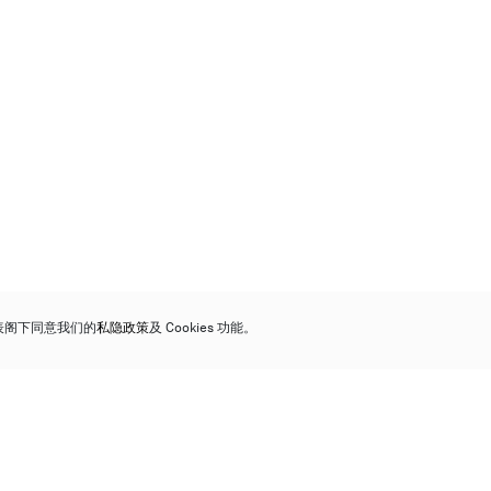
代表阁下同意我们的
私隐政策
及 Cookies 功能。