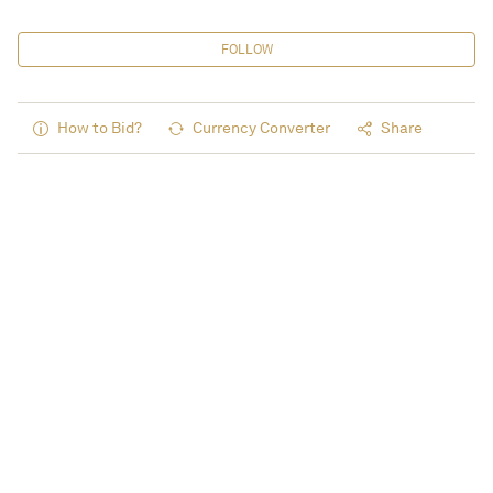
FOLLOW
How to Bid?
Currency Converter
Share