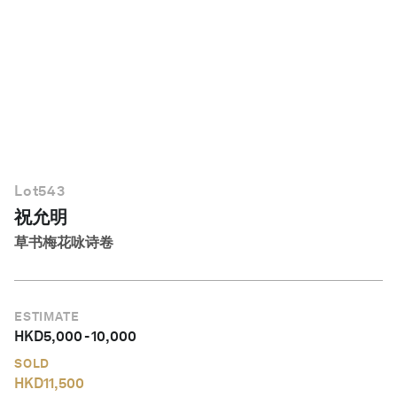
简体中文
Lot
543
祝允明
草书梅花咏诗卷
ESTIMATE
HKD
5,000
-
10,000
SOLD
HKD
11,500