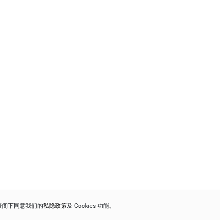
代表阁下同意我们的
私隐政策
及 Cookies 功能。