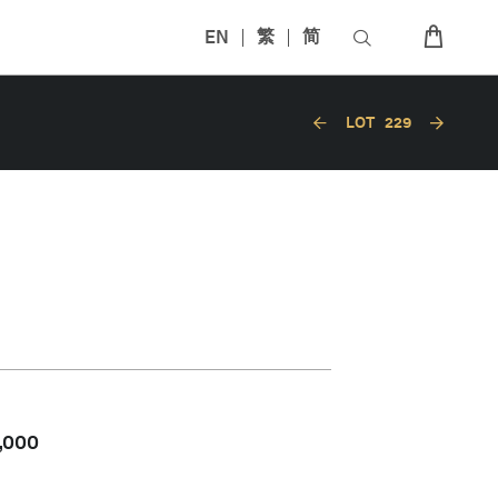
EN
繁
简
LOT
229
,000