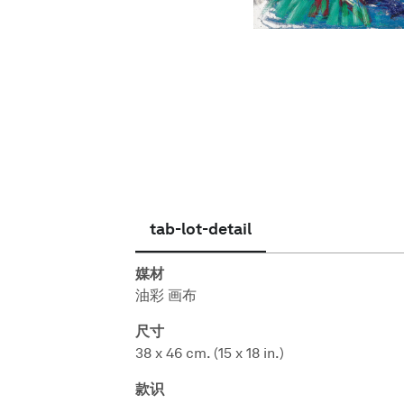
简体中文
tab-lot-detail
媒材
油彩 画布
尺寸
38 x 46 cm. (15 x 18 in.)
款识