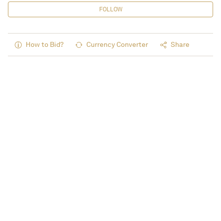
FOLLOW
How to Bid?
Currency Converter
Share