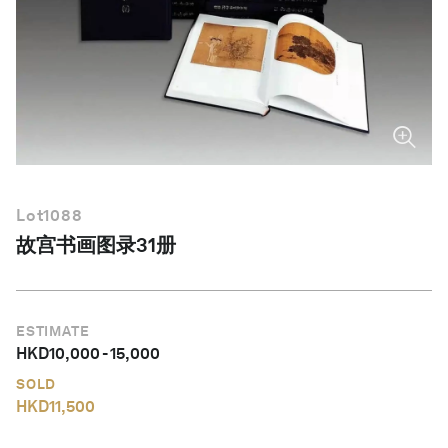
简体中文
Lot
1088
故宫书画图录31册
ESTIMATE
HKD
10,000
-
15,000
SOLD
HKD
11,500