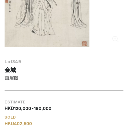
简体中文
Lot
349
金城
画眉图
ESTIMATE
HKD
120,000
-
180,000
SOLD
HKD
402,500