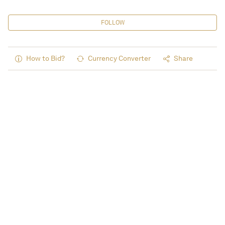
FOLLOW
How to Bid?
Currency Converter
Share