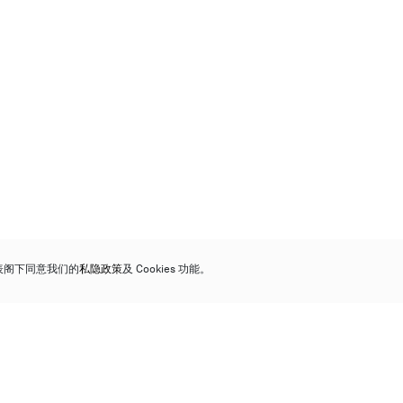
代表阁下同意我们的
私隐政策
及 Cookies 功能。