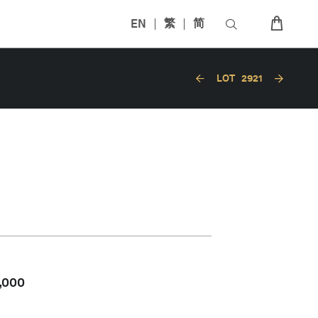
EN
繁
简
LOT
2921
,000