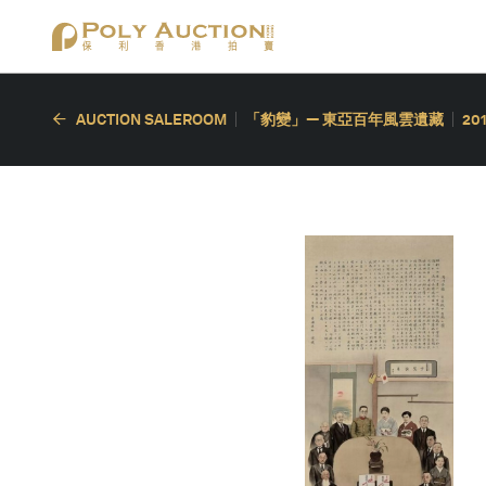
AUCTION SALEROOM
「豹變」— 東亞百年風雲遺藏
20