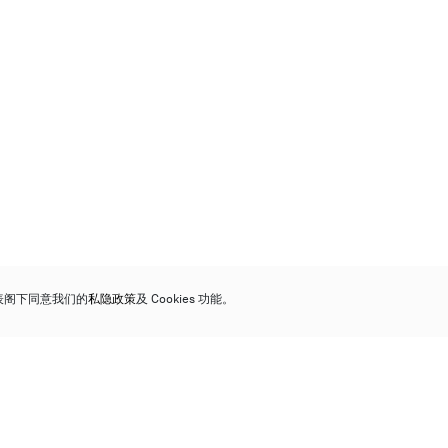
代表阁下同意我们的
私隐政策
及 Cookies 功能。