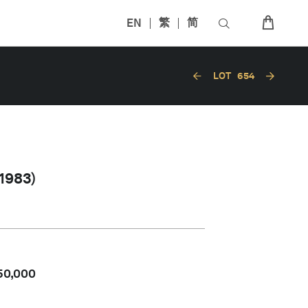
EN
繁
简
LOT
654
983)
50,000