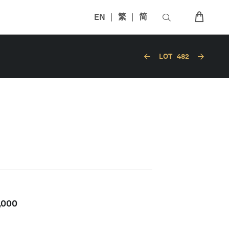
EN
繁
简
LOT
482
,000