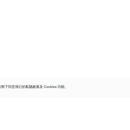
代表阁下同意我们的
私隐政策
及 Cookies 功能。