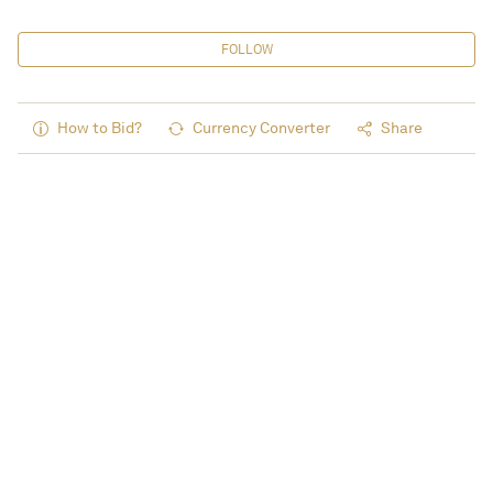
FOLLOW
How to Bid?
Currency Converter
Share