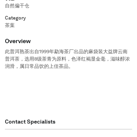
自然偏干仓
Category
茶葉
Overview
此普洱熟茶出自1999年勐海茶厂出品的麻袋装大益牌云南
普洱茶，选用8级茶青为原料，色泽红褐显金毫，滋味醇浓
润滑，属日常品饮的上佳茶品。
Contact Specialists