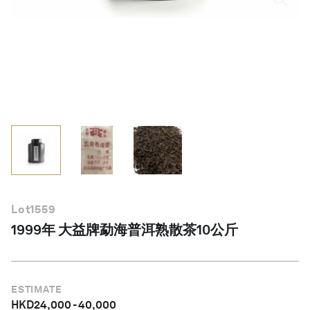
简体中文
Lot
1559
1999年 大益牌勐海普洱熟散茶10公斤
ESTIMATE
HKD
24,000
-
40,000