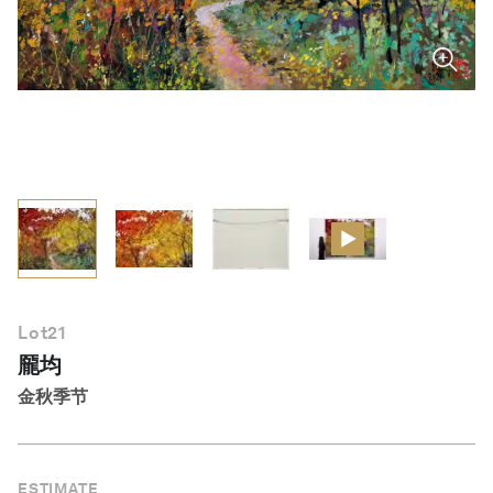
简体中文
Lot
21
龎均
金秋季节
ESTIMATE