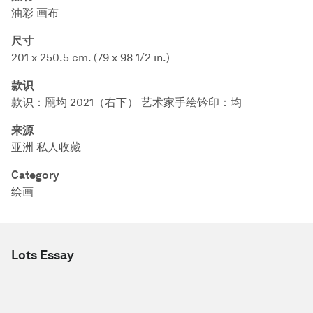
油彩 画布
尺寸
201 x 250.5 cm. (79 x 98 1/2 in.)
款识
款识：龎均 2021（右下） 艺术家手绘钤印：均
来源
亚洲 私人收藏
Category
绘画
Lots Essay