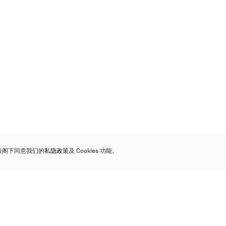
代表阁下同意我们的
私隐政策
及 Cookies 功能。