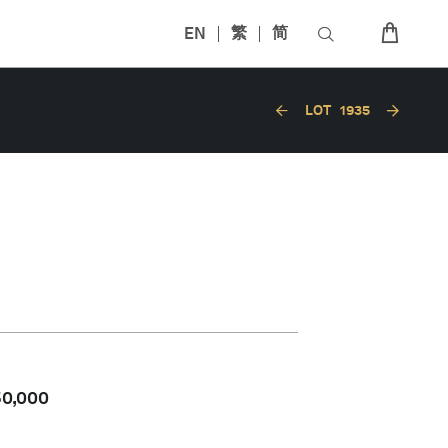
EN
繁
简
LOT
1935
50,000