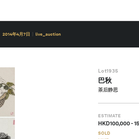
2014年4月7日
live_auction
Lot
1935
巴秋
茶后静思
ESTIMATE
HKD
100,000
-
1
SOLD