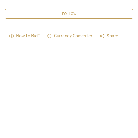
FOLLOW
How to Bid?
Currency Converter
Share