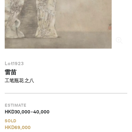
简体中文
Lot
1923
雷苗
工笔瓶花 之八
ESTIMATE
HKD
30,000
-
40,000
SOLD
HKD
69,000