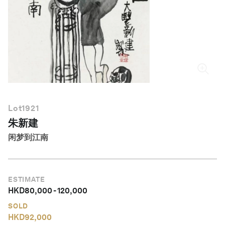
简体中文
Lot
1921
朱新建
闲梦到江南
ESTIMATE
HKD
80,000
-
120,000
SOLD
HKD
92,000