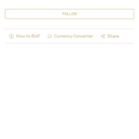
FOLLOW
How to Bid?
Currency Converter
Share