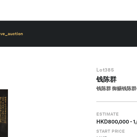
ive_auction
Lot
385
钱陈群
钱陈群 御赐钱陈
ESTIMATE
HKD
800,000
-
1
START PRICE