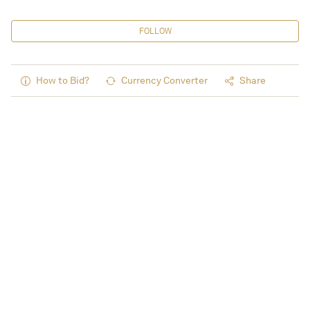
FOLLOW
How to Bid?
Currency Converter
Share