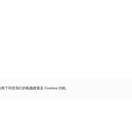
代表阁下同意我们的
私隐政策
及 Cookies 功能。