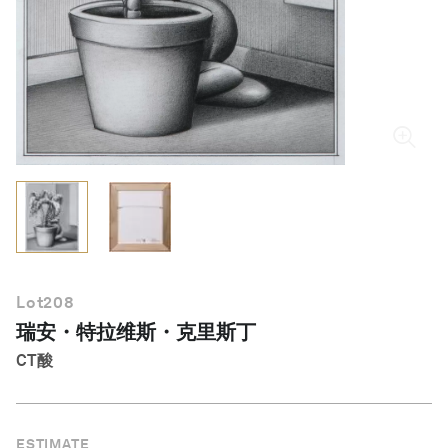
简体中文
Lot
208
瑞安・特拉维斯・克里斯丁
CT酸
ESTIMATE