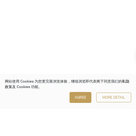
网站使用 Cookies 为您更完善浏览体验，继续浏览即代表阁下同意我们的
私隐
政策
及 Cookies 功能。
AGREE
MORE DETAIL
保利香港拍卖有限公司
香港金钟金钟道 88 号
太古广场 1 座 7 楼 701-708 室
Follow us on