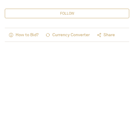
FOLLOW
How to Bid?
Currency Converter
Share