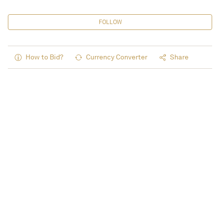
FOLLOW
How to Bid?
Currency Converter
Share