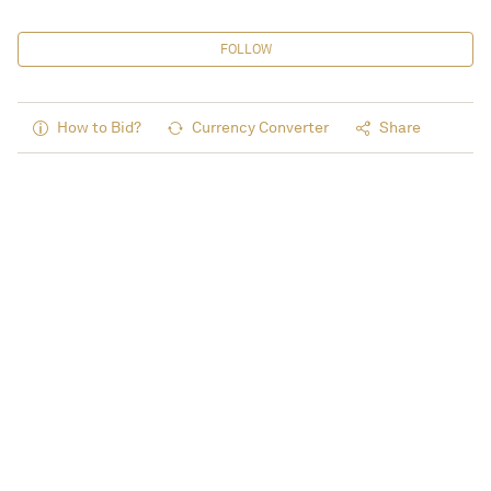
FOLLOW
How to Bid?
Currency Converter
Share