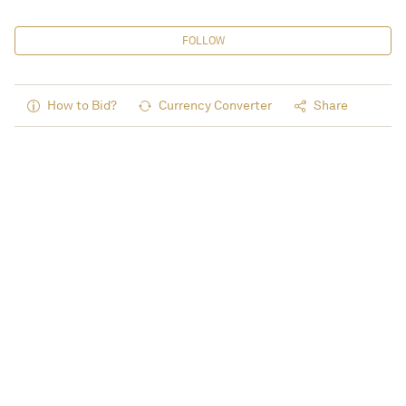
FOLLOW
How to Bid?
Currency Converter
Share