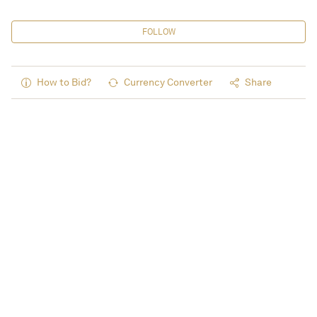
FOLLOW
How to Bid?
Currency Converter
Share