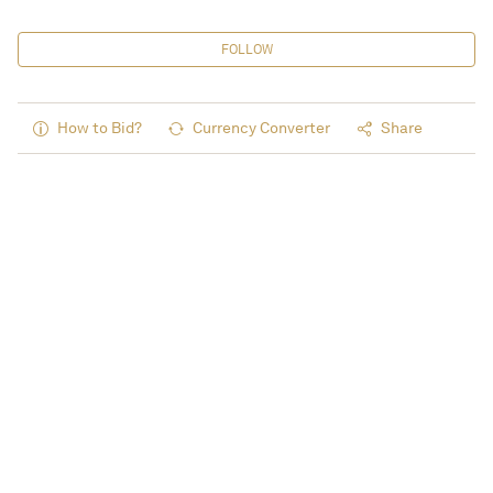
FOLLOW
How to Bid?
Currency Converter
Share