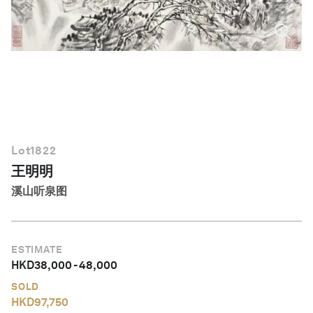
简体中文
Lot
1822
王明明
溪山听泉图
ESTIMATE
HKD
38,000
-
48,000
SOLD
HKD
97,750