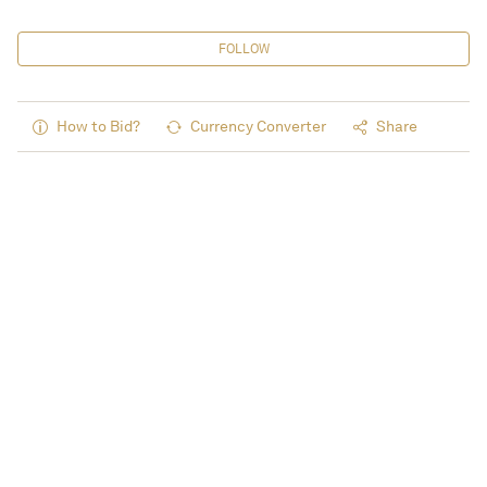
FOLLOW
How to Bid?
Currency Converter
Share