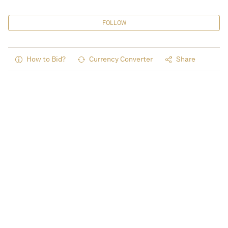
FOLLOW
How to Bid?
Currency Converter
Share