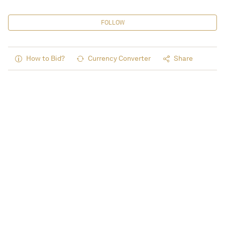
FOLLOW
How to Bid?
Currency Converter
Share