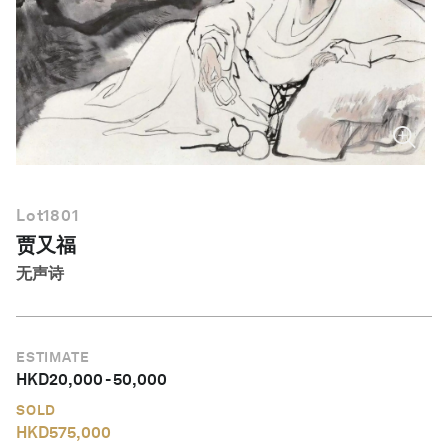
简体中文
Lot
1801
贾又福
无声诗
ESTIMATE
HKD
20,000
-
50,000
SOLD
HKD
575,000