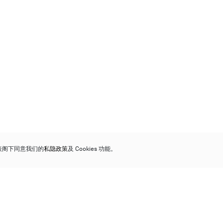
代表阁下同意我们的
私隐政策
及 Cookies 功能。