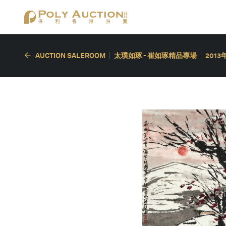
AUCTION SALEROOM
太璞如琢 - 崔如琢精品專場
2013