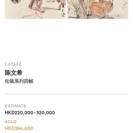
简体中文
Lot
332
陈文希
松鼠系列四帧
ESTIMATE
HKD
220,000
-
320,000
SOLD
HKD
354,000