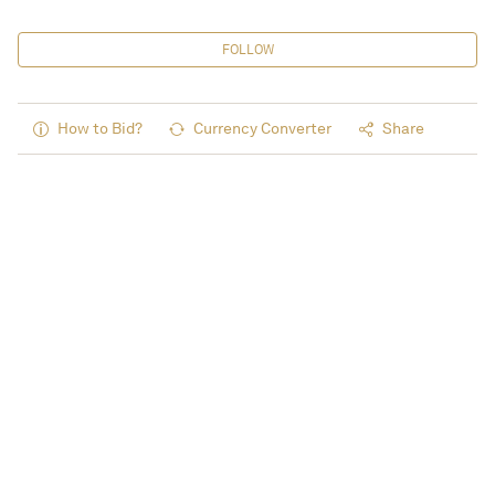
FOLLOW
How to Bid?
Currency Converter
Share