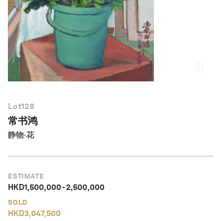
简体中文
Lot
128
常书鸿
静物‧花
ESTIMATE
HKD
1,500,000
-
2,500,000
SOLD
HKD
3,047,500