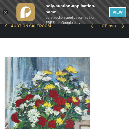
poly-auction-application-
name
VIEW
poly-auction-application-author
FREE - In Google play
AUCTION SALEROOM
LOT
128