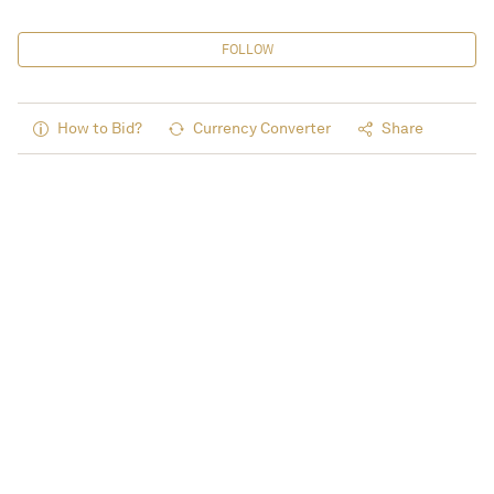
FOLLOW
How to Bid?
Currency Converter
Share