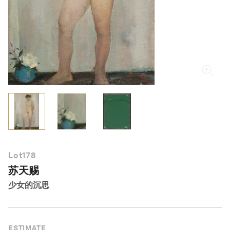
简体中文
Lot
178
苏天赐
少女的沉思
ESTIMATE