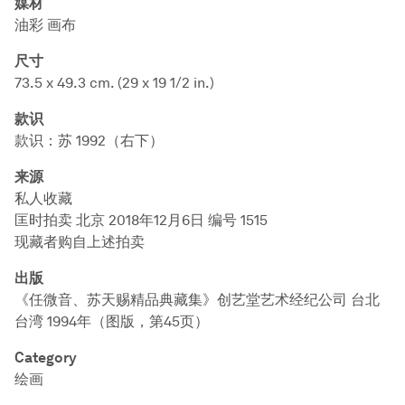
媒材
油彩 画布
尺寸
73.5 x 49.3 cm. (29 x 19 1/2 in.)
款识
款识：苏 1992（右下）
来源
私人收藏
匡时拍卖 北京 2018年12月6日 编号 1515
现藏者购自上述拍卖
出版
《任微音、苏天赐精品典藏集》创艺堂艺术经纪公司 台北
台湾 1994年（图版，第45页）
Category
绘画